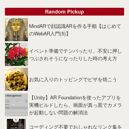
Random Pickup
MindARで顔認識ARを作る手順【はじめて
のWebAR入門(5)】
イベント準備でテンパったり、不安に押し
つぶされそうになったりした時の考え方
お気に入りのトッピングでピザを焼こう
【Unity】AR Foundationを使ったアプリを
実機ビルドしたら、画面が真っ黒でカメラ
が起動しない問題の解消法
コーディング不要でおしゃれなリンク集を