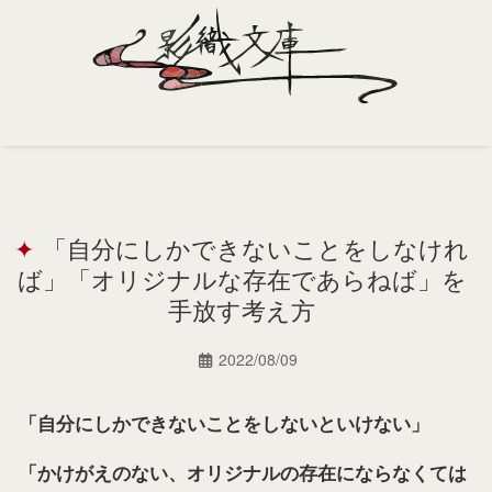
Home
Profile
「自分にしかできないことをしなけれ
Portfolio
ば」「オリジナルな存在であらねば」を
Support
手放す考え方
Contact
2022/08/09
「自分にしかできないことをしないといけない」
「かけがえのない、オリジナルの存在にならなくては