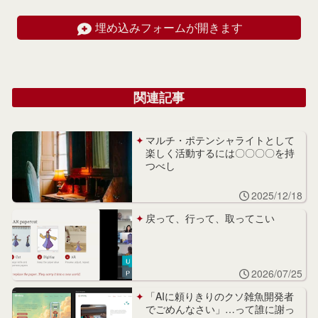
埋め込みフォームが開きます
関連記事
マルチ・ポテンシャライトとして
楽しく活動するには〇〇〇〇を持
つべし
2025/12/18
戻って、行って、取ってこい
2026/07/25
「AIに頼りきりのクソ雑魚開発者
でごめんなさい」…って誰に謝っ