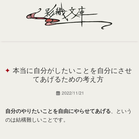
Home
Profile
本当に自分がしたいことを自分にさせ
Portfolio
てあげるための考え方
Support
2022/11/21
Contact
、という
自分のやりたいことを自由にやらせてあげる
のは結構難しいことです。