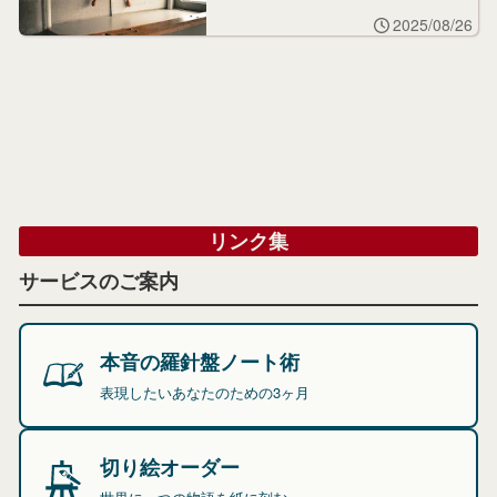
2025/08/26
リンク集
サービスのご案内
本音の羅針盤ノート術
表現したいあなたのための3ヶ月
切り絵オーダー