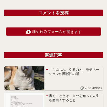
コメントを投稿
埋め込みフォームが開きます
関連記事
「しぶしぶ」やる力と、モチベー
ションの関係性の話
2025/03/23
書くこととは、自分を知って人生
を面白くすること