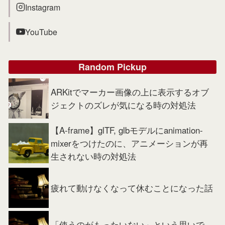
Instagram
YouTube
Random Pickup
ARKitでマーカー画像の上に表示するオブ
ジェクトのズレが気になる時の対処法
【A-frame】glTF, glbモデルにanimation-
mixerをつけたのに、アニメーションが再
生されない時の対処法
疲れて動けなくなって休むことになった話
「使うのがもったいない」という思いで、