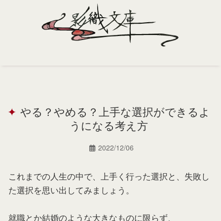
Home
Profile
やる？やめる？上手な選択ができるよ
Portfolio
うになる考え方
Support
2022/12/06
Contact
これまでの人生の中で、上手く行った選択と、失敗し
た選択を思い出してみましょう。
就職とか結婚のような大きなものに限らず、