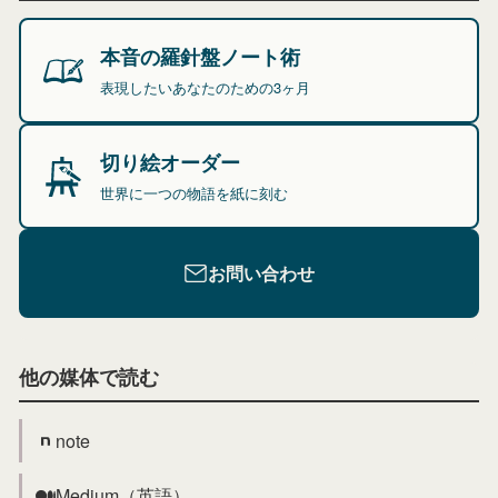
本音の羅針盤ノート術
表現したいあなたのための3ヶ月
切り絵オーダー
世界に一つの物語を紙に刻む
お問い合わせ
他の媒体で読む
note
Medium（英語）