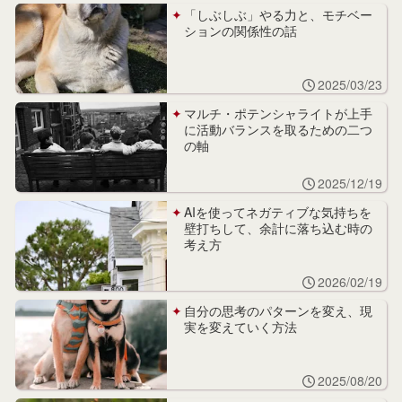
「しぶしぶ」やる力と、モチベー
ションの関係性の話
2025/03/23
マルチ・ポテンシャライトが上手
に活動バランスを取るための二つ
の軸
2025/12/19
AIを使ってネガティブな気持ちを
壁打ちして、余計に落ち込む時の
考え方
2026/02/19
自分の思考のパターンを変え、現
実を変えていく方法
2025/08/20