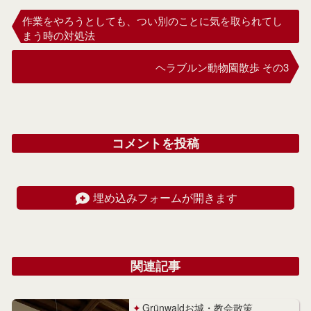
作業をやろうとしても、つい別のことに気を取られてし
まう時の対処法
ヘラブルン動物園散歩 その3
コメントを投稿
埋め込みフォームが開きます
関連記事
Grünwaldお城・教会散策