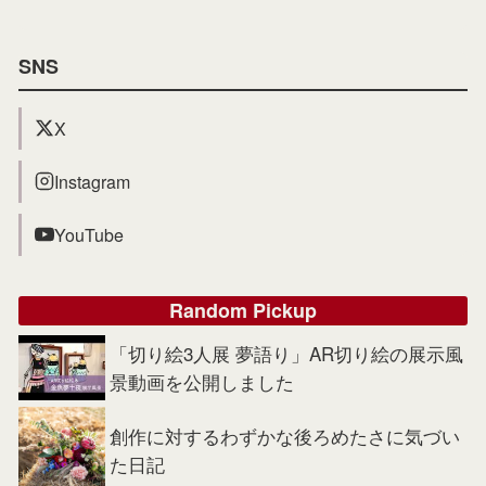
SNS
X
Instagram
YouTube
Random Pickup
「切り絵3人展 夢語り」AR切り絵の展示風
景動画を公開しました
創作に対するわずかな後ろめたさに気づい
た日記