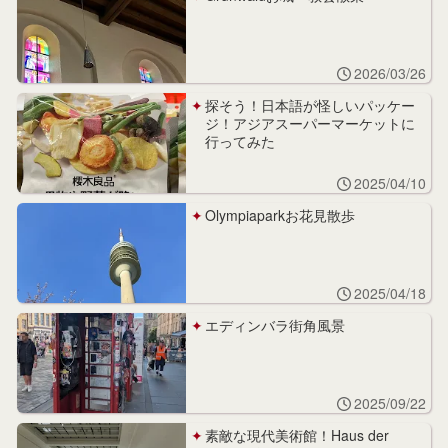
2026/03/26
探そう！日本語が怪しいパッケー
ジ！アジアスーパーマーケットに
行ってみた
2025/04/10
Olympiaparkお花見散歩
2025/04/18
エディンバラ街角風景
2025/09/22
素敵な現代美術館！Haus der