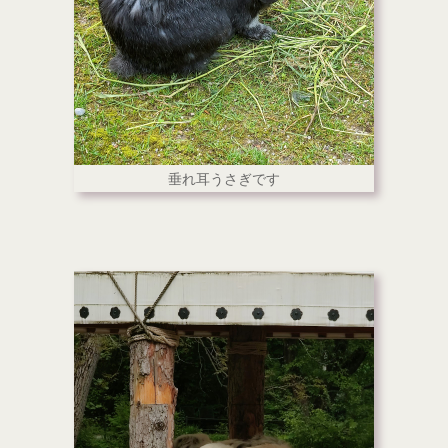
垂れ耳うさぎです