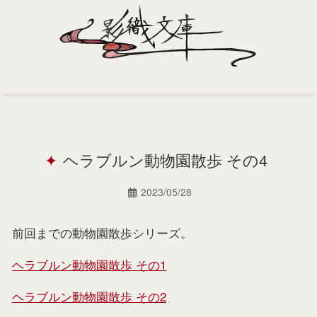
Home
Profile
ヘラブルン動物園散歩 その4
Portfolio
Support
2023/05/28
Contact
前回までの動物園散歩シリーズ。
ヘラブルン動物園散歩 その1
ヘラブルン動物園散歩 その2