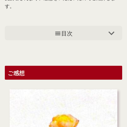
す。
目次
ご感想