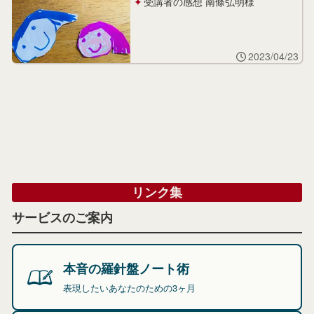
受講者の感想 南條弘明様
2023/04/23
リンク集
サービスのご案内
本音の羅針盤ノート術
表現したいあなたのための3ヶ月