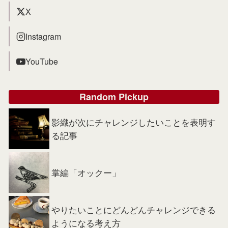
X
Instagram
YouTube
Random Pickup
影織が次にチャレンジしたいことを表明す
る記事
掌編「オックー」
やりたいことにどんどんチャレンジできる
ようになる考え方