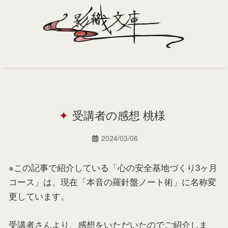
Home
Profile
受講者の感想 桃様
Portfolio
Support
2024/03/06
Contact
※この記事で紹介している「心の安全基地づくり3ヶ月
コース」は、現在「本音の羅針盤ノート術」に名称変
更しています。
受講者さんより、感想をいただいたのでご紹介しま