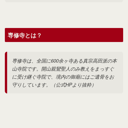
専修寺とは？
専修寺は、全国に600余ヶ寺ある真宗高田派の本
山寺院です。開山親鸞聖人のみ教えをまっすぐ
に受け継ぐ寺院で、境内の御廟にはご遺骨をお
守りしています。（公式HPより抜粋）