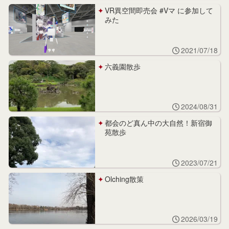
VR異空間即売会 #Vマ に参加して
みた
2021/07/18
六義園散歩
2024/08/31
都会のど真ん中の大自然！新宿御
苑散歩
2023/07/21
Olching散策
2026/03/19