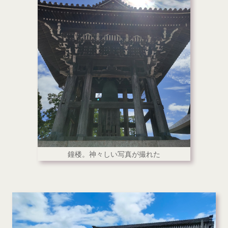
鐘楼。神々しい写真が撮れた