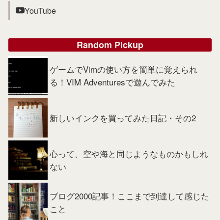
YouTube
Random Pickup
ゲームでVimの使い方を簡単に覚えられ
る！VIM Adventuresで遊んでみた
新しいインクを買ってみた日記・その2
心って、空や海と同じようなものかもしれ
ない
ブログ2000記事！ここまで到達して感じた
こと