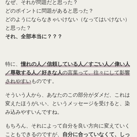
なぜ、それが問題だと思った？
どのポイントに問題があると思った？
どのようにならなきゃいけない（なってはいけない）
と思った？
それ、全部本当に？？？
特に、
憧れの人／信頼している人／すごい人／偉い人
の言葉って、往々にして影響
／尊敬する人／好きな人
されやすい
ものです。
そういう人から、あなたのこの部分がダメだ、これは
変えたほうがいい、というメッセージを受けると、染
み込みやすいんですね。
もちろん、それによって自分を良い方向に変えていく
こともできるのですが、
自分に合っていなくて、しっ