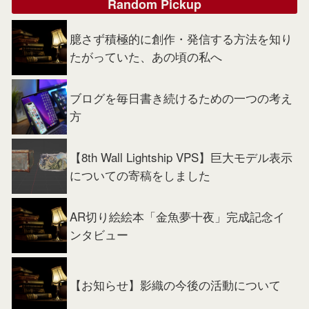
Random Pickup
臆さず積極的に創作・発信する方法を知り
たがっていた、あの頃の私へ
ブログを毎日書き続けるための一つの考え
方
【8th Wall Lightship VPS】巨大モデル表示
についての寄稿をしました
AR切り絵絵本「金魚夢十夜」完成記念イ
ンタビュー
【お知らせ】影織の今後の活動について