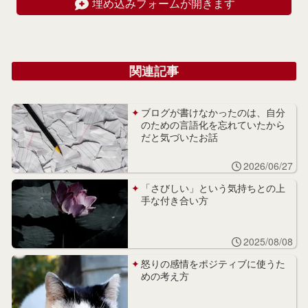
埋め込みフォームが開きます
関連記事
ブログが書けなかったのは、自分
のための言語化を忘れていたから
だと気づいたお話
2026/06/27
「さびしい」という気持ちとの上
手な付き合い方
2025/08/08
怒りの感情をポジティブに使うた
めの考え方