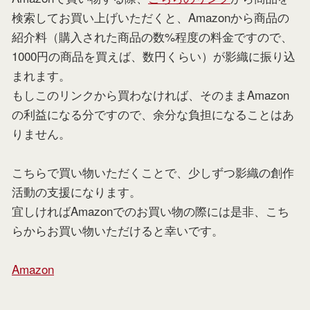
検索してお買い上げいただくと、Amazonから商品の
紹介料（購入された商品の数%程度の料金ですので、
1000円の商品を買えば、数円くらい）が影織に振り込
まれます。
もしこのリンクから買わなければ、そのままAmazon
の利益になる分ですので、余分な負担になることはあ
りません。
こちらで買い物いただくことで、少しずつ影織の創作
活動の支援になります。
宜しければAmazonでのお買い物の際には是非、こち
らからお買い物いただけると幸いです。
Amazon