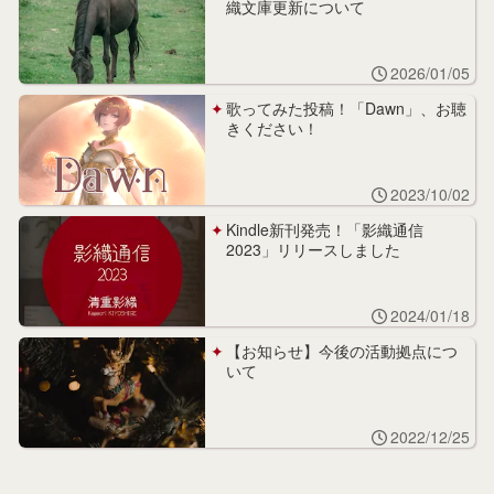
織文庫更新について
2026/01/05
歌ってみた投稿！「Dawn」、お聴
きください！
2023/10/02
Kindle新刊発売！「影織通信
2023」リリースしました
2024/01/18
【お知らせ】今後の活動拠点につ
いて
2022/12/25