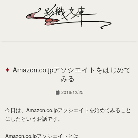
Home
Profile
Amazon.co.jpアソシエイトをはじめて
Portfolio
みる
Support
2016/12/25
Contact
今日は、Amazon.co.jpアソシエイトを始めてみること
にしたというお話です。
Amazon.co.jpアソシエイトとは、