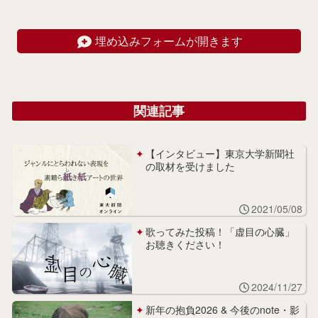
埋め込みフォームが開きます
関連記事
【インタビュー】東京大学新聞社
の取材を受けました
2021/05/08
歌ってみた投稿！「虚目の心臓」
お聴きください！
2024/11/27
新年の抱負2026 & 今後のnote・影