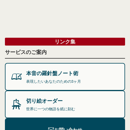
リンク集
サービスのご案内
本音の羅針盤ノート術
表現したいあなたのための3ヶ月
切り絵オーダー
世界に一つの物語を紙に刻む
お問い合わせ