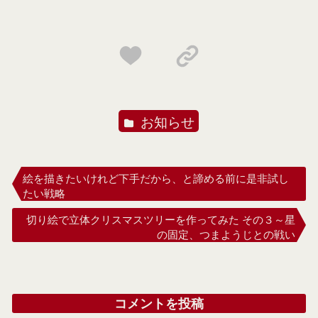
お知らせ
絵を描きたいけれど下手だから、と諦める前に是非試し
たい戦略
切り絵で立体クリスマスツリーを作ってみた その３～星
の固定、つまようじとの戦い
コメントを投稿