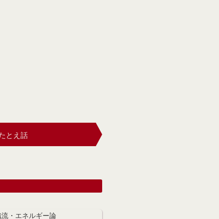
たとえ話
織流・エネルギー論