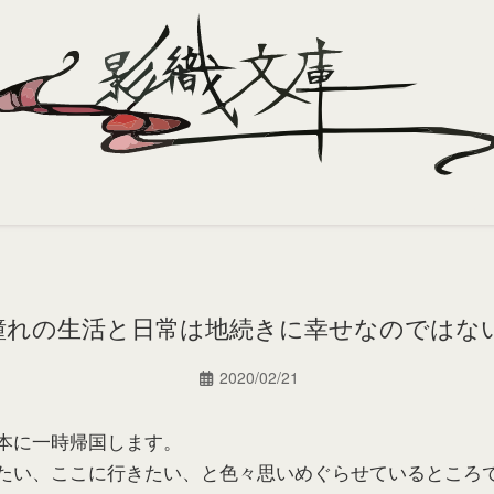
憧れの生活と日常は地続きに幸せなのではな
2020/02/21
本に一時帰国します。
たい、ここに行きたい、と色々思いめぐらせているところ