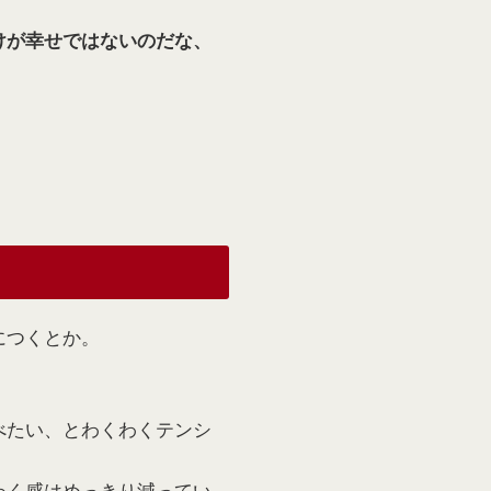
けが幸せではないのだな、
につくとか。
べたい、とわくわくテンシ
わく感はめっきり減ってい