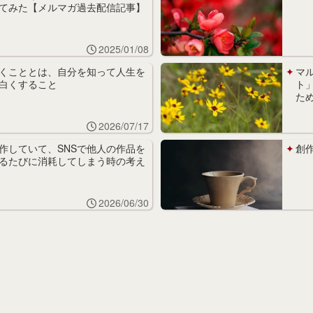
てみた【メルマガ過去配信記事】
2025/01/08
くこととは、自分を知って人生を
マ
白くすること
ト
た
2026/07/17
作していて、SNSで他人の作品を
創
るたびに消耗してしまう時の考え
2026/06/30