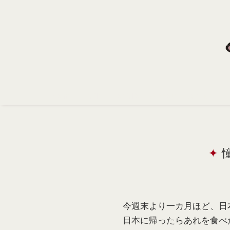
Home
Profile
Portfolio
Support
Contact
今週末より一カ月ほど、日
日本に帰ったらあれを食べ