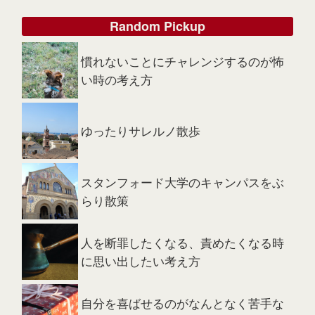
Random Pickup
慣れないことにチャレンジするのが怖
い時の考え方
ゆったりサレルノ散歩
スタンフォード大学のキャンパスをぶ
らり散策
人を断罪したくなる、責めたくなる時
に思い出したい考え方
自分を喜ばせるのがなんとなく苦手な