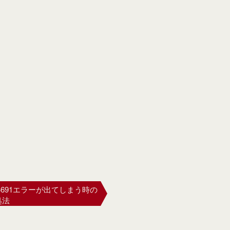
44691エラーが出てしまう時の
処法