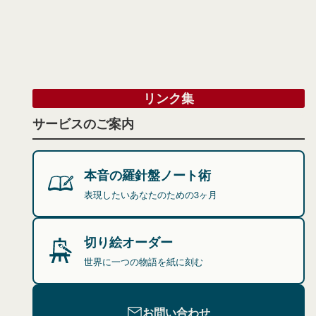
リンク集
サービスのご案内
本音の羅針盤ノート術
表現したいあなたのための3ヶ月
切り絵オーダー
世界に一つの物語を紙に刻む
お問い合わせ