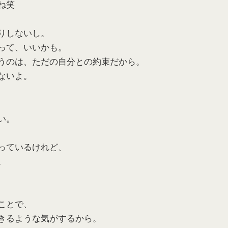
ね笑
りしないし。
って、いいかも。
うのは、ただの自分との約束だから。
ないよ。
い。
っているけれど、
。
ことで、
きるような気がするから。