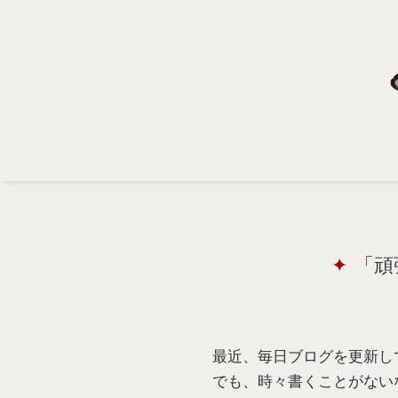
Home
Profile
Portfolio
Support
Contact
「頑
最近、毎日ブログを更新し
でも、時々書くことがない