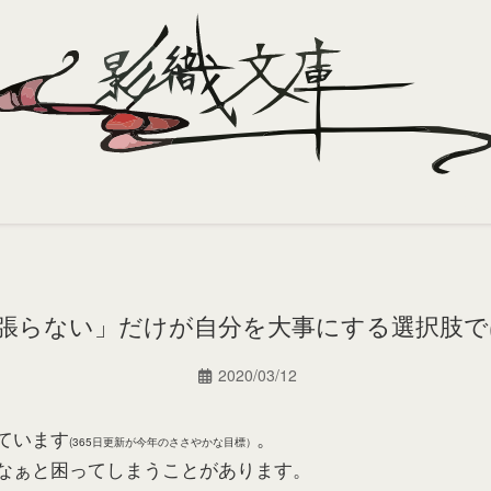
張らない」だけが自分を大事にする選択肢で
2020/03/12
ています
。
(365日更新が今年のささやかな目標）
なぁと困ってしまうことがあります。