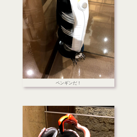
ペンギンだ！