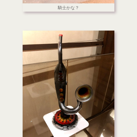
騎士かな？