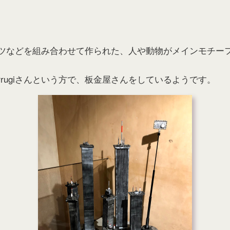
ツなどを組み合わせて作られた、人や動物がメインモチー
 Berrugiさんという方で、板金屋さんをしているようです。