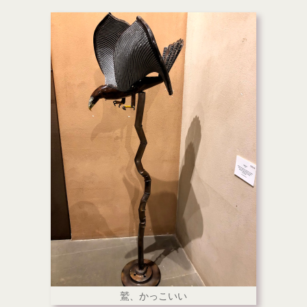
鷲、かっこいい