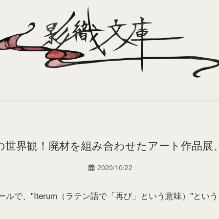
世界観！廃材を組み合わせたアート作品展、It
2020/10/22
ルで、"Iterum（ラテン語で「再び」という意味）"とい