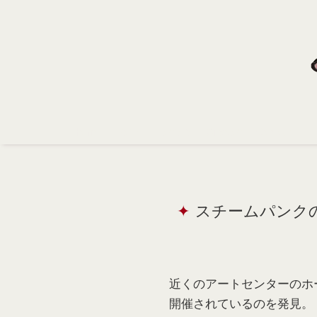
Home
Profile
Portfolio
Support
Contact
スチームパンクの
近くのアートセンターのホー
開催されているのを発見。