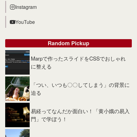
Instagram
YouTube
Random Pickup
Marpで作ったスライドをCSSでおしゃれ
に整える
「つい、いつも〇〇してしまう」の背景に
迫る
易経ってなんだか面白い！「黄小娥の易入
門」で学ぼう！