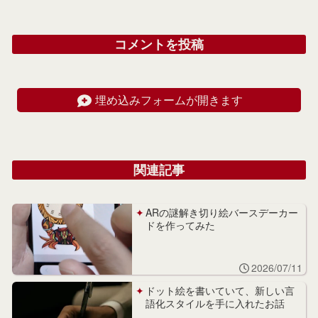
コメントを投稿
埋め込みフォームが開きます
関連記事
ARの謎解き切り絵バースデーカー
ドを作ってみた
2026/07/11
ドット絵を書いていて、新しい言
語化スタイルを手に入れたお話