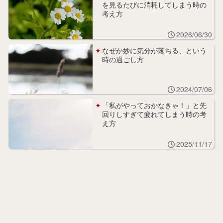
を見るたびに消耗してしまう時の
考え方
2026/06/30
なぜか妙に気分が落ちる、という
時の過ごし方
2024/07/06
「私がやっておかなきゃ！」と先
回りしすぎて疲れてしまう時の考
え方
2025/11/17