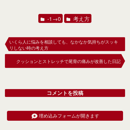
-1→0
考え方
いくら人に悩みを相談しても、なかなか気持ちがスッキ
リしない時の考え方
クッションとストレッチで尾骨の痛みが改善した日記
コメントを投稿
埋め込みフォームが開きます