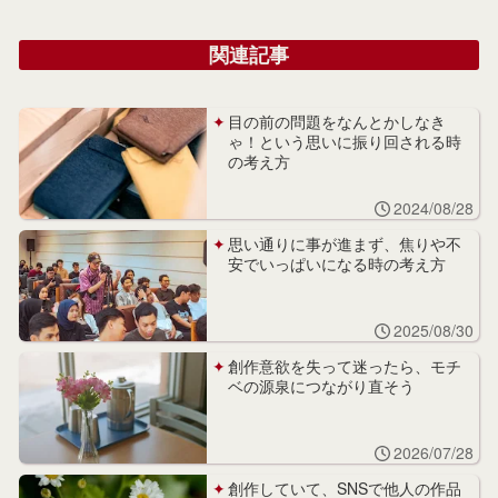
関連記事
目の前の問題をなんとかしなき
ゃ！という思いに振り回される時
の考え方
2024/08/28
思い通りに事が進まず、焦りや不
安でいっぱいになる時の考え方
2025/08/30
創作意欲を失って迷ったら、モチ
ベの源泉につながり直そう
2026/07/28
創作していて、SNSで他人の作品