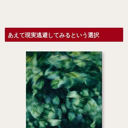
あえて現実逃避してみるという選択