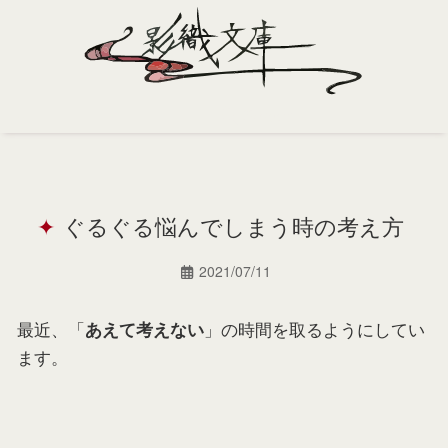
Home
Profile
ぐるぐる悩んでしまう時の考え方
Portfolio
Support
2021/07/11
Contact
最近、「
」の時間を取るようにしてい
あえて考えない
ます。