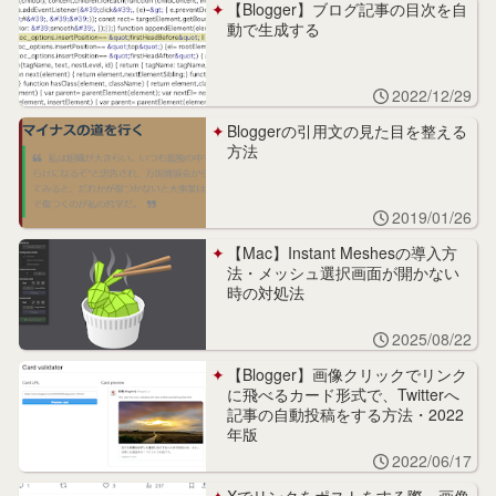
【Blogger】ブログ記事の目次を自
動で生成する
2022/12/29
Bloggerの引用文の見た目を整える
方法
2019/01/26
【Mac】Instant Meshesの導入方
法・メッシュ選択画面が開かない
時の対処法
2025/08/22
【Blogger】画像クリックでリンク
に飛べるカード形式で、Twitterへ
記事の自動投稿をする方法・2022
年版
2022/06/17