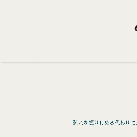
Home
Profile
Portfolio
Support
Contact
恐れを握りしめる代わりに