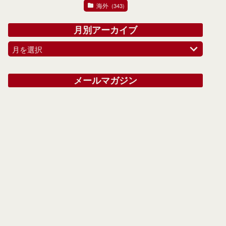
海外
(343)
月別アーカイブ
月を選択
メールマガジン