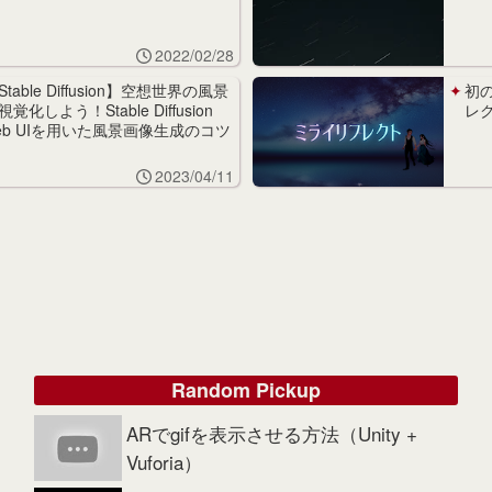
2022/02/28
Stable Diffusion】空想世界の風景
初
視覚化しよう！Stable Diffusion
レ
eb UIを用いた風景画像生成のコツ
2023/04/11
Random Pickup
ARでgifを表示させる方法（Unity +
Vuforia）