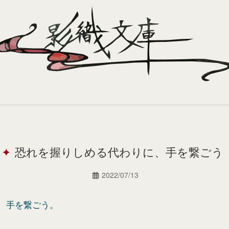
恐れを握りしめる代わりに、手を繋ごう
2022/07/13
、手を繋ごう。