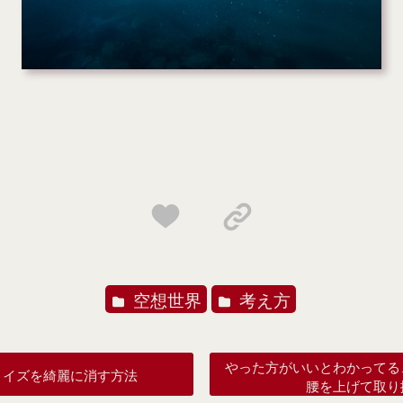
空想世界
考え方
やった方がいいとわかってる
ノイズを綺麗に消す方法
腰を上げて取り