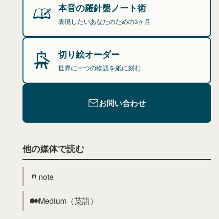
本音の羅針盤ノート術
表現したいあなたのための3ヶ月
切り絵オーダー
世界に一つの物語を紙に刻む
お問い合わせ
他の媒体で読む
note
Medium（英語）