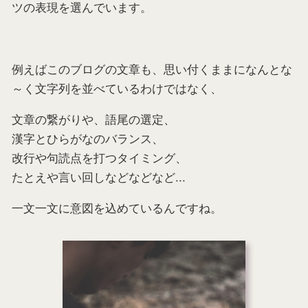
ツの表現を選んでいます。
例えばこのブログの文章も、思い付くままになんとな
～く文字列を並べているわけではなく、
文章の繋がりや、語尾の選定、
漢字とひらがなのバランス、
改行や句読点を打つタイミング、
たとえや言い回しなどなどなど...
一文一文に意図を込めているんですね。