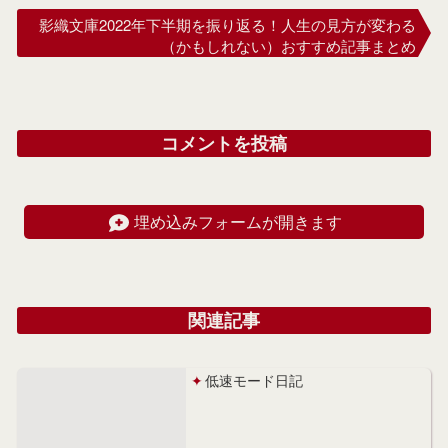
影織文庫2022年下半期を振り返る！人生の見方が変わる
（かもしれない）おすすめ記事まとめ
コメントを投稿
埋め込みフォームが開きます
関連記事
低速モード日記