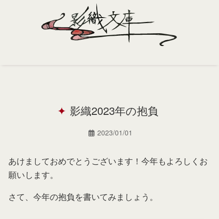
Home
Profile
影織2023年の抱負
Portfolio
Support
2023/01/01
Contact
あけましておめでとうございます！今年もよろしくお
願いします。
さて、今年の抱負を書いてみましょう。