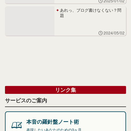
2025/01/02
あれっ、ブログ書けなくない？問
題
2024/05/02
リンク集
サービスのご案内
本音の羅針盤ノート術
表現したいあなたのための3ヶ月