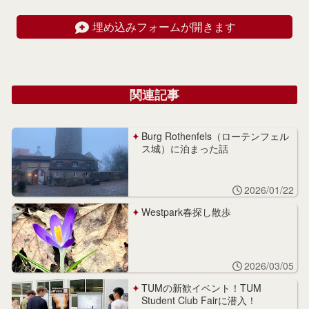
埋め込みフォームが開きます
関連記事
Burg Rothenfels（ローテンフェル
ス城）に泊まった話
2026/01/22
Westpark春探し散歩
2026/03/05
TUMの新歓イベント！TUM
Student Club Fairに潜入！