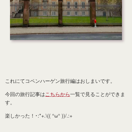
これにてコペンハーゲン旅行編はおしまいです。
今回の旅行記事は
こちらから
一覧で見ることができま
す。
楽しかった！･:*+.\(( °ω° ))/.:+