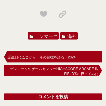
デンマーク
海外
誕生日にここから一年の目標を語る・2024
デンマークのゲームセンターHIGHSCORE ARCADE IN
FIELD'Sに行ってみた
コメントを投稿